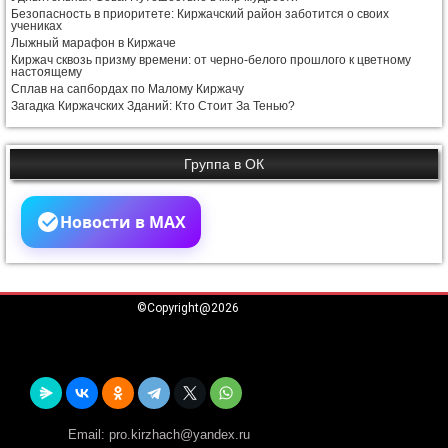
Безопасность в приоритете: Киржачский район заботится о своих
учениках
Лыжный марафон в Киржаче
Киржач сквозь призму времени: от черно-белого прошлого к цветному
настоящему
Сплав на сапбордах по Малому Киржачу
Загадка Киржачских Зданий: Кто Стоит За Тенью?
Группа в ОК
Новости в MAX
©Copyright@2026
Email:
pro.kirzhach@yandex.ru