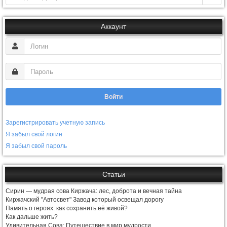
Аккаунт
Войти
Зарегистрировать учетную запись
Я забыл свой логин
Я забыл свой пароль
Статьи
Сирин — мудрая сова Киржача: лес, доброта и вечная тайна
Киржачский "Автосвет" Завод который освещал дорогу
Память о героях: как сохранить её живой?
Как дальше жить?
Удивительная Сова: Путешествие в мир мудрости