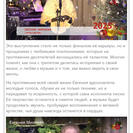
Это выступление стало не только финалом её карьеры, но и
прощанием с любимыми поклонниками, которые на
протяжении десятилетий восхищались её талантом. Многие
помнят, как она с трепетом делилась историями о своей
жизни, о любви к музыке и о том, как важно верить в свои
мечты.
На протяжении всей своей жизни Евгения вдохновляла
молодые голоса, обучая их не только технике, но и
передавая ту искренность, с которой сама исполняла песни.
Её творчество останется в памяти людей, а музыка будет
продолжать звучать, пробуждая воспоминания о великой
артистке, чья душа навсегда останется в сердцах.