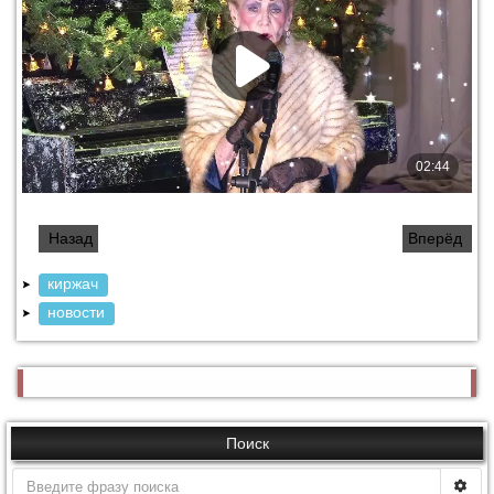
Назад
Вперёд
киржач
новости
Система комментирования SigComments
Поиск